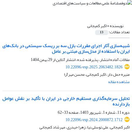
نویسنده =
اکبر کمیجانی
تعداد مقالات:
13
شبیه‌سازی آثار اجرای مقررات بازل
سه بر ریسک سیستمی در بانک‌های
ایران با استفاده از مدل‌سازی مبتنی بر عامل
مقالات آماده انتشار، پذیرفته شده، انتشار آنلاین از
29 بهمن 1404
10.22096/esp.2025.2063482.1826
منیره حمل دار، اکبر کمیجانی، محسن مهرآرا
مشاهده مقاله
تحلیل سرمایه‌گذاری مستقیم خارجی در ایران با تأکید بر نقش عوامل
بازدارنده
دوره 11، شماره 1، شهریور 1403، صفحه
33-62
10.22096/esp.2024.2000872.1712
اکبر کمیجانی، علی توسلی نیا، زهرا حیدری، مهرشاد کمیجانی