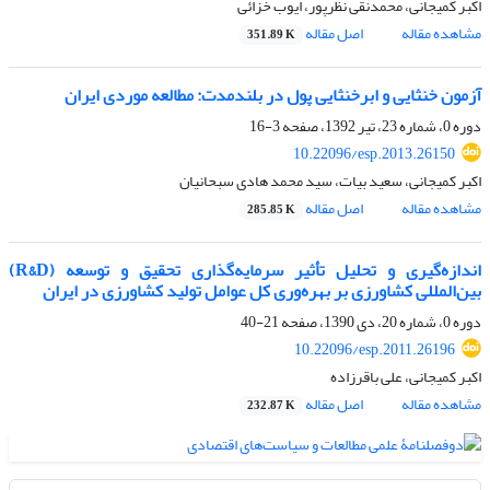
اکبر کمیجانی، محمدنقی نظرپور، ایوب خزائی
مشاهده مقاله
اصل مقاله
351.89 K
آزمون خنثایی و ابرخنثایی پول در بلندمدت: مطالعه موردی ایران
دوره 0، شماره 23، تیر 1392، صفحه
3-16
10.22096/esp.2013.26150
اکبر کمیجانی، سعید بیات، سید محمد هادی سبحانیان
مشاهده مقاله
اصل مقاله
285.85 K
اندازه‌گیری و تحلیل تأثیر سرمایه‌گذاری تحقیق و توسعه (R&D)
بین‌المللی کشاورزی بر بهره‌وری کل عوامل تولید کشاورزی در ایران
دوره 0، شماره 20، دی 1390، صفحه
21-40
10.22096/esp.2011.26196
اکبر کمیجانی، علی باقرزاده
مشاهده مقاله
اصل مقاله
232.87 K