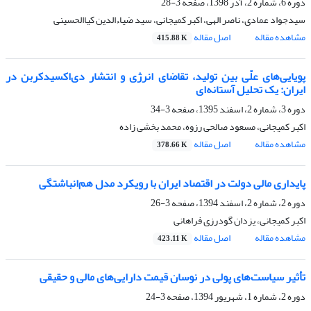
دوره 6، شماره 2، آذر 1398، صفحه
3-28
سیدجواد عمادی، ناصر الهی، اکبر کمیجانی، سید ضیاءالدین کیاالحسینی
مشاهده مقاله
اصل مقاله
415.88 K
پویایی‌های علّی بین تولید، تقاضای انرژی و انتشار دی‌اکسید‌کربن در
ایران: یک تحلیل آستانه‌ای
دوره 3، شماره 2، اسفند 1395، صفحه
3-34
اکبر کمیجانی، مسعود صالحی رزوه، محمد بخشی زاده
مشاهده مقاله
اصل مقاله
378.66 K
پایداری مالی دولت در اقتصاد ایران با رویکرد مدل هم‌انباشتگی
دوره 2، شماره 2، اسفند 1394، صفحه
3-26
اکبر کمیجانی، یزدان گودرزی فراهانی
مشاهده مقاله
اصل مقاله
423.11 K
تأثیر سیاست‌های پولی در نوسان قیمت دارایی‌های مالی و حقیقی
دوره 2، شماره 1، شهریور 1394، صفحه
3-24