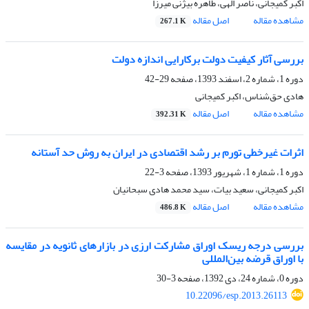
اکبر کمیجانی، ناصر الهی، طاهره بیژنی میرزا
مشاهده مقاله
اصل مقاله
267.1 K
بررسی آثار کیفیت دولت برکارایی اندازه دولت
دوره 1، شماره 2، اسفند 1393، صفحه
29-42
هادی حق‌شناس، اکبر کمیجانی
مشاهده مقاله
اصل مقاله
392.31 K
اثرات غیر‌خطی تورم بر رشد اقتصادی در ایران به روش حد آستانه
دوره 1، شماره 1، شهریور 1393، صفحه
3-22
اکبر کمیجانی، سعید بیات، سید محمد هادی سبحانیان
مشاهده مقاله
اصل مقاله
486.8 K
بررسی درجه ریسک اوراق مشارکت ارزی در بازارهای ثانویه در مقایسه
با اوراق قرضه بین‌المللی
دوره 0، شماره 24، دی 1392، صفحه
3-30
10.22096/esp.2013.26113