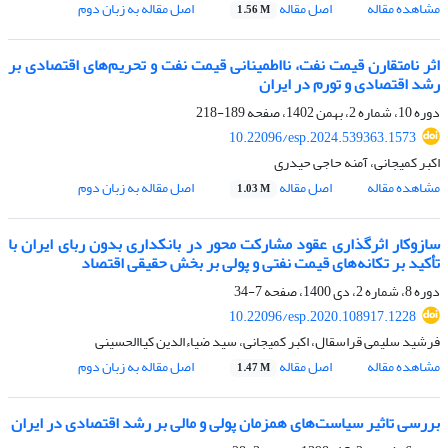
مشاهده مقاله
اصل مقاله
اصل مقاله به زبان دوم
1.56 M
اثر نامتقارن قیمت نفت، نااطمینانی قیمت نفت و تحریم‌های اقتصادی بر
رشد اقتصادی و تورم در ایران
دوره 10، شماره 2، بهمن 1402، صفحه
189-218
10.22096/esp.2024.539363.1573
اکبر کمیجانی، آمنه حاجی حیدری
مشاهده مقاله
اصل مقاله
اصل مقاله به زبان دوم
1.03 M
سازوکار اثرگذاری عقود مشارکت محور در بانکداری بدون ربای ایران با
تأکید بر تکانه‌های قیمت نفتی و پولی بر بخش حقیقی اقتصاد
دوره 8، شماره 2، دی 1400، صفحه
7-34
10.22096/esp.2020.108917.1228
فرشید سلیمی قراسقال، اکبر کمیجانی، سید ضیاءالدین کیاالحسینی
مشاهده مقاله
اصل مقاله
اصل مقاله به زبان دوم
1.47 M
بررسی تاثیر سیاست‌های همزمان پولی و مالی بر رشد اقتصادی در ایران